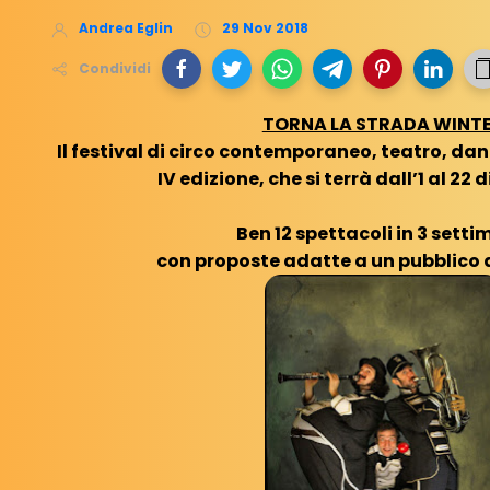
Andrea Eglin
29 Nov 2018
Condividi
TORNA LA STRADA WINT
Il festival di circo contemporaneo, teatro, da
IV edizione, che si terrà dall’1 al 22
Ben 12 spettacoli in 3 sett
con proposte adatte a un pubblico di