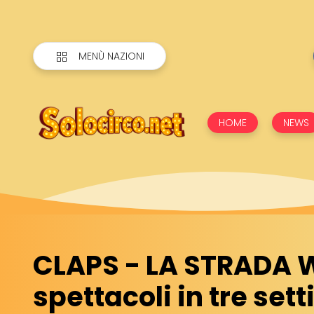
MENÙ NAZIONI
HOME
NEWS
CLAPS - LA STRADA W
spettacoli in tre se