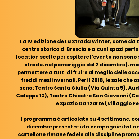
La IV edizione de La Strada Winter, come da t
centro storico di Brescia e alcuni spazi perfo
location scelte per ospitare l’evento non sono 
strade, nel pomeriggio del 2 dicembre), ma
permettere a tutti di fruire al meglio delle oc
freddi mesi invernali. Per il 2018, le sale che 
sono: Teatro Santa Giulia (Via Quinta 5), Aud
Caleppe 13), Teatro Chiostro San Giovanni (C
e Spazio Danzarte (Villaggio Fer
Il programma è articolato su 4 settimane, con 
dicembre presentati da compagnie italiane 
cartellone rimane fedele alle discipline promo