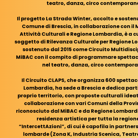
teatro, danza, circo contemporan
Il progetto La Strada Winter, accolto e soste
Comune di Brescia, in collaborazione con il Mi
Attività Culturali e Regione Lombardia, è a c
soggetto di Rilevanza Culturale per Regione L
sostenuto dal 2015 come Circuito Multidisci
MiBAC con il compito di programmare spettacol
nel teatro, danza, circo contempor
Il Circuito CLAPS, che organizza 600 spettaco
Lombardia, ha sede a Brescia e dedica part
proprio territorio, con proposte culturali idea
collaborazione con vari Comuni della Provin
riconosciuto dal MiBAC e da Regione Lombard
residenza artistica per tutta la region
“IntercettAzioni”, di cui è capofila in partne
lombarde (Zona K, Industria Scenica, Teatro