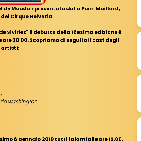
ël de Moudon presentato dalla Fam. Maillard,
 del Cirque Helvetia.
 Siviriez" il debutto della 16esima edizione è
 ore 20.00. Scopriamo di seguito il cast degli
artisti:
o
zio washington
simo 6 gennaio 2019 tutti i giorni alle ore 15.00,