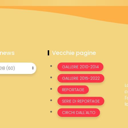
 news
Vecchie pagine
GALLERIE 2010-2014
GALLERIE 2015-2022
L
REPORTAGE
c
l
SERIE DI REPORTAGE
l
CIRCHI DALL'ALTO