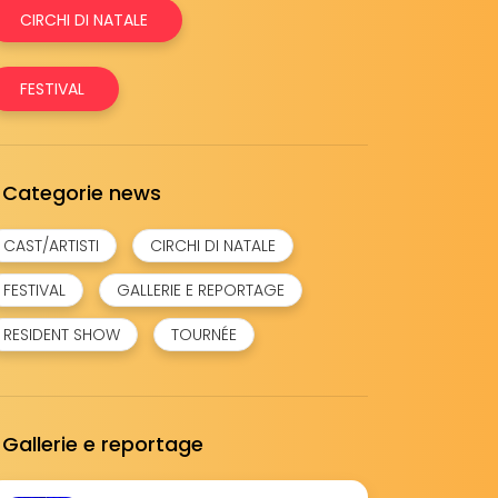
CIRCHI DI NATALE
FESTIVAL
Categorie news
CAST/ARTISTI
CIRCHI DI NATALE
FESTIVAL
GALLERIE E REPORTAGE
RESIDENT SHOW
TOURNÉE
Gallerie e reportage