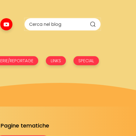
ERIE/REPORTAGE
LINKS
SPECIAL
Pagine tematiche