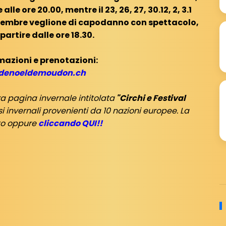
 alle ore 20.00, mentre il 23, 26, 27, 30.12, 2, 3.1
 dicembre veglione di capodanno con spettacolo,
partire dalle ore 18.30.
mazioni e prenotazioni:
denoeldemoudon.ch
ra pagina invernale intitolata
"Circhi e Festival
 invernali provenienti da 10 nazioni europee. La
ito oppure
cliccando QUI!!