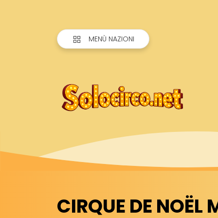
MENÙ NAZIONI
CIRQUE DE NOËL 