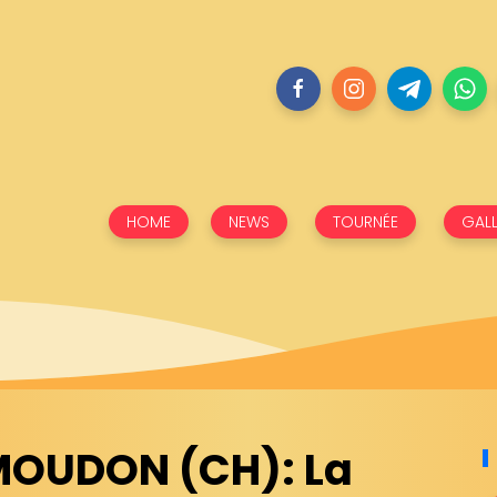
HOME
NEWS
TOURNÉE
GALL
MOUDON (CH): La