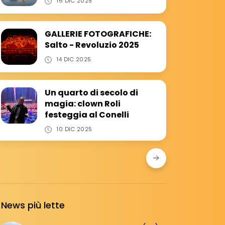
16 DIC 2025
GALLERIE FOTOGRAFICHE:
Salto - Revoluzio 2025
14 DIC 2025
Un quarto di secolo di
magia: clown Roli
festeggia al Conelli
10 DIC 2025
News più lette