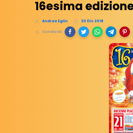
16esima edizion
Andrea Eglin
20 Dic 2018
Condividi