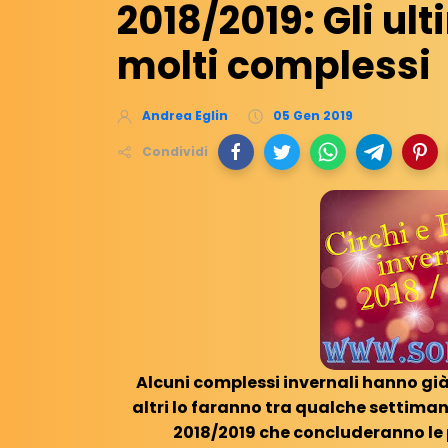
2018/2019: Gli ult
molti complessi
Andrea Eglin
05 Gen 2019
Condividi
Alcuni complessi invernali hanno già 
altri lo faranno tra qualche settimana
2018/2019 che concluderanno le 