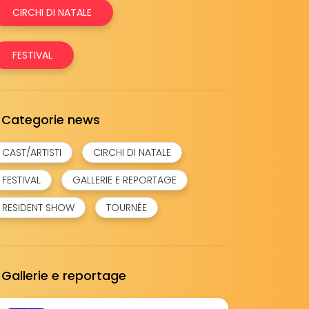
CIRCHI DI NATALE
FESTIVAL
Categorie news
CAST/ARTISTI
CIRCHI DI NATALE
FESTIVAL
GALLERIE E REPORTAGE
RESIDENT SHOW
TOURNÉE
Gallerie e reportage