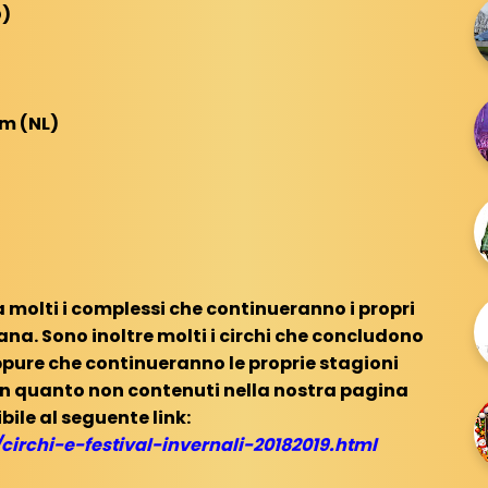
D)
m (NL)
a molti i complessi che continueranno i propri
na. Sono inoltre molti i circhi che concludono
oppure che continueranno le proprie stagioni
 in quanto non contenuti nella nostra pagina
ibile al seguente link:
circhi-e-festival-invernali-20182019.html