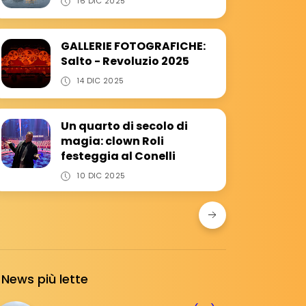
16 DIC 2025
GALLERIE FOTOGRAFICHE:
Salto - Revoluzio 2025
14 DIC 2025
Un quarto di secolo di
magia: clown Roli
festeggia al Conelli
10 DIC 2025
News più lette