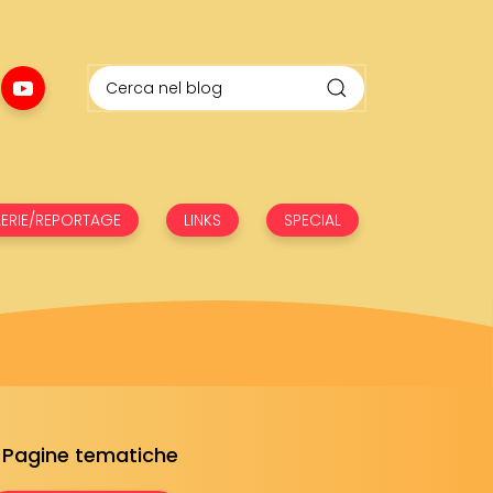
ERIE/REPORTAGE
LINKS
SPECIAL
Pagine tematiche