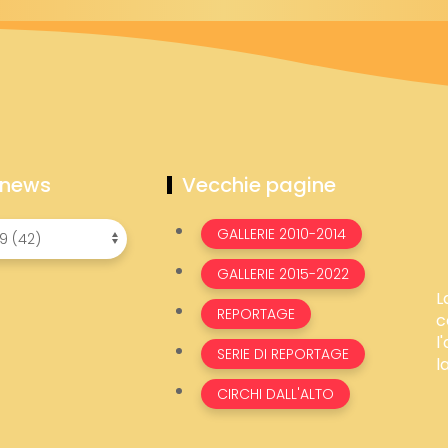
 news
Vecchie pagine
GALLERIE 2010-2014
GALLERIE 2015-2022
L
REPORTAGE
c
l
SERIE DI REPORTAGE
l
CIRCHI DALL'ALTO