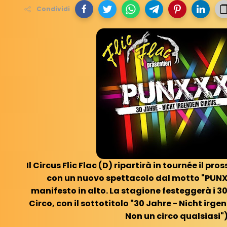
Condividi
Il Circus Flic Flac (D) ripartirà in tournée il pr
con un nuovo spettacolo dal motto "PUNXXX
manifesto in alto. La stagione festeggerà i 30
Circo, con il sottotitolo "30 Jahre - Nicht irge
Non un circo qualsiasi")