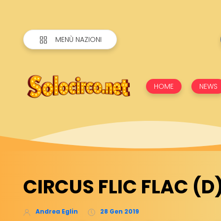
MENÙ NAZIONI
HOME
NEWS
CIRCUS FLIC FLAC (D
Andrea Eglin
28 Gen 2019