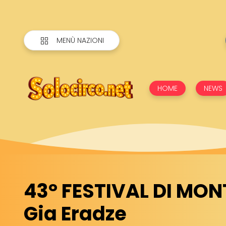
MENÙ NAZIONI
HOME
NEWS
43° FESTIVAL DI MO
Gia Eradze