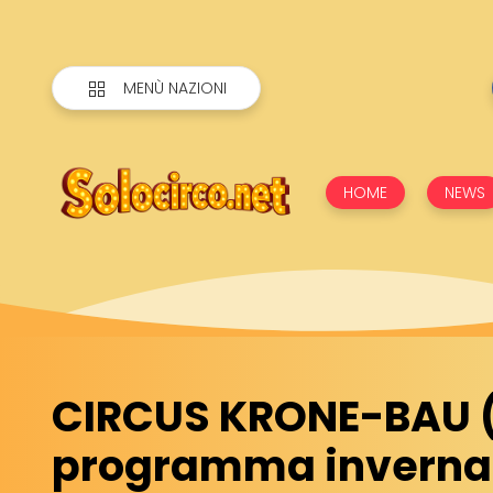
MENÙ NAZIONI
HOME
NEWS
CIRCUS KRONE-BAU (D)
programma inverna