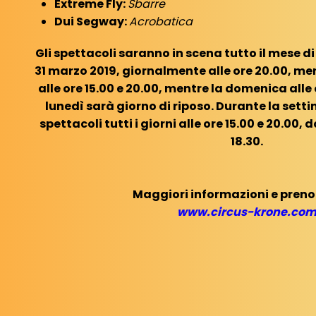
Extreme Fly:
Sbarre
Dui Segway:
Acrobatica
Gli spettacoli saranno in scena tutto il mese d
31 marzo 2019, giornalmente alle ore 20.00, m
alle ore 15.00 e 20.00, mentre la domenica alle 
lunedì sarà giorno di riposo. Durante la sett
spettacoli tutti i giorni alle ore 15.00 e 20.00,
18.30.
Maggiori informazioni e preno
www.circus-krone.co