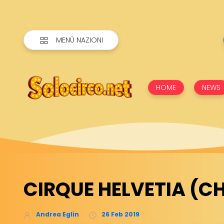
MENÙ NAZIONI
HOME
NEWS
CIRQUE HELVETIA (CH
Andrea Eglin
26 Feb 2019