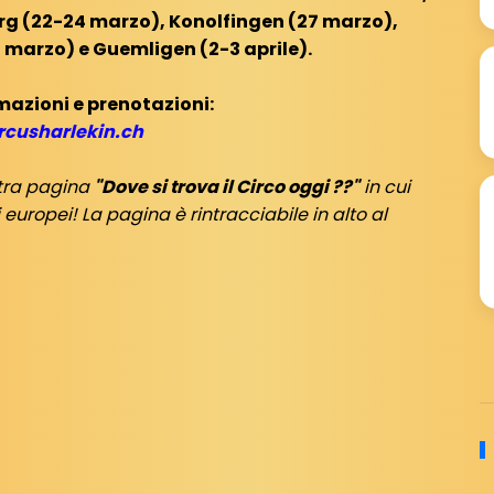
sburg (22-24 marzo), Konolfingen (27 marzo),
 marzo) e Guemligen (2-3 aprile).
mazioni e prenotazioni:
cusharlekin.ch
stra pagina
"Dove si trova il Circo oggi ??"
in cui
europei! La pagina è rintracciabile in alto al