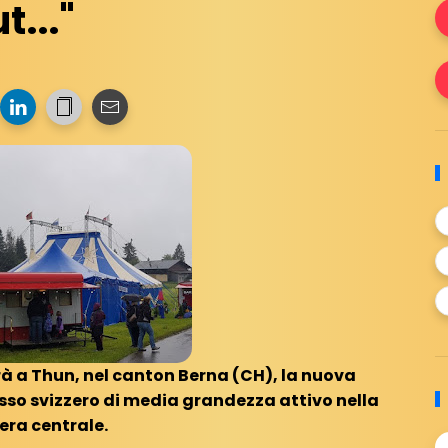
t..."
rà a Thun, nel canton Berna (CH), la nuova
sso svizzero di media grandezza attivo nella
era centrale.