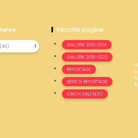
 news
Vecchie pagine
GALLERIE 2010-2014
GALLERIE 2015-2022
L
REPORTAGE
c
l
SERIE DI REPORTAGE
l
CIRCHI DALL'ALTO