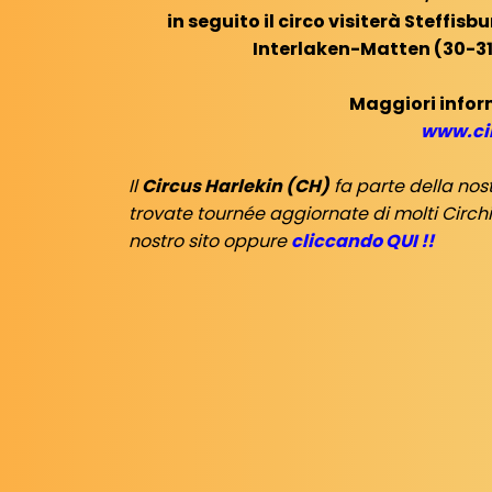
in seguito il circo visiterà Steffi
Interlaken-Matten (30-31
Maggiori infor
www.cir
Il
Circus Harlekin (CH)
fa parte della no
trovate tournée aggiornate di molti Circhi 
nostro sito oppure
cliccando QUI !!