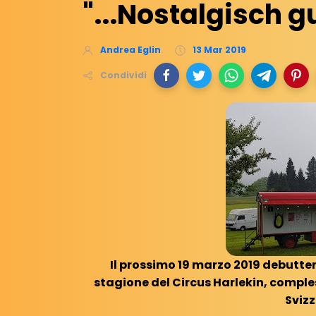
"...Nostalgisch gu
Andrea Eglin
13 Mar 2019
Condividi
Il prossimo 19 marzo 2019 debutte
stagione del Circus Harlekin, comple
Svizz