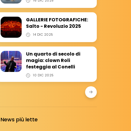
16 DIC 2025
GALLERIE FOTOGRAFICHE:
Salto - Revoluzio 2025
14 DIC 2025
Un quarto di secolo di
magia: clown Roli
festeggia al Conelli
10 DIC 2025
News più lette