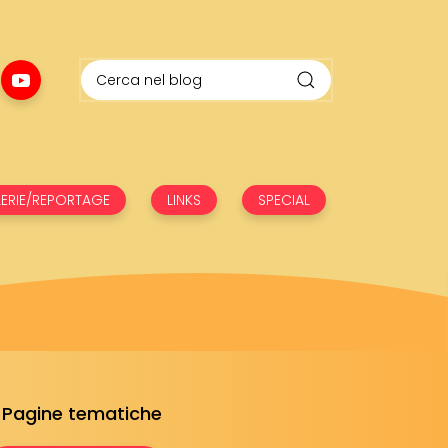
ERIE/REPORTAGE
LINKS
SPECIAL
Pagine tematiche