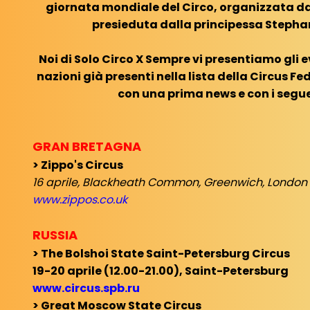
giornata mondiale del Circo, organizzata da
presieduta dalla principessa Stepha
Noi di Solo Circo X Sempre vi presentiamo gli e
nazioni già presenti nella lista della Circus F
con una prima news e con i segue
GRAN BRETAGNA
> Zippo's Circus
16 aprile, Blackheath Common, Greenwich, London
www.zippos.co.uk
RUSSIA
> The Bolshoi State Saint-Petersburg Circus
19-20 aprile (12.00-21.00), Saint-Petersburg
www.circus.spb.ru
> Great Moscow State Circus