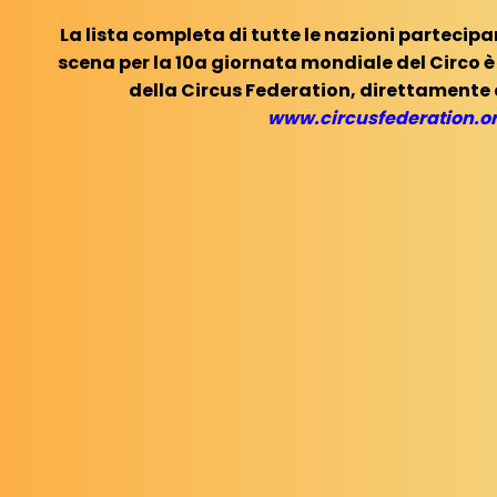
La lista completa di tutte le nazioni partecipant
scena per la 10a giornata mondiale del Circo è vi
della Circus Federation, direttamente 
www.circusfederation.o