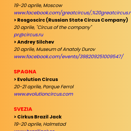
19-20 aprile, Moscow
www.facebook.com/greatcircus/,%20greatcircus.r
> Rosgoscirc (Russian State Circus Company)
20 aprile, "Circus of the company"
pr@circus.ru
> Andrey Silchev
20 aprile, Museum of Anatoly Durov
www.facebook.com/events/398209251009547/
SPAGNA
> Evolution Circus
20-21 aprile, Parque Ferrol
www.evolutioncircus.com
SVEZIA
> Cirkus Brazil Jack
19-20 aprile, Halmstad