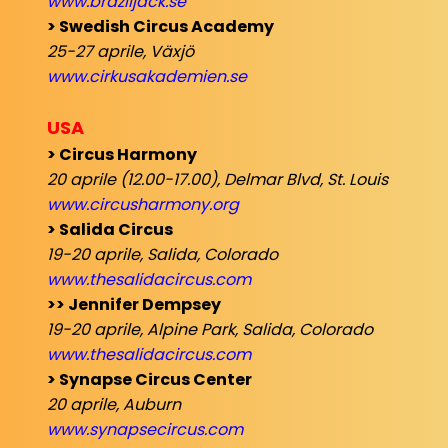
www.braziljack.se
> Swedish Circus Academy
25-27 aprile, Växjö
www.cirkusakademien.se
USA
> Circus Harmony
20 aprile (12.00-17.00), Delmar Blvd, St. Louis
www.circusharmony.org
> Salida Circus
19-20 aprile, Salida, Colorado
www.thesalidacircus.com
>> Jennifer Dempsey
19-20 aprile, Alpine Park, Salida, Colorado
www.thesalidacircus.com
> Synapse Circus Center
20 aprile, Auburn
www.synapsecircus.com