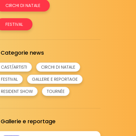
CIRCHI DI NATALE
FESTIVAL
Categorie news
CAST/ARTISTI
CIRCHI DI NATALE
FESTIVAL
GALLERIE E REPORTAGE
RESIDENT SHOW
TOURNÉE
Gallerie e reportage