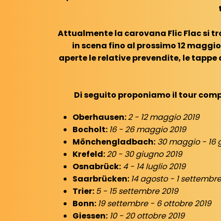
Attualmente la carovana Flic Flac si t
in scena fino al prossimo 12 maggio.
aperte le relative prevendite, le tappe 
Di seguito proponiamo il tour comple
Oberhausen:
2 - 12 maggio 2019
Bocholt:
16 - 26 maggio 2019
Mönchengladbach:
30 maggio - 16 
Krefeld:
20 - 30 giugno 2019
Osnabrück:
4 - 14 luglio 2019
Saarbrücken:
14 agosto - 1 settembre
Trier:
5 - 15 settembre 2019
Bonn:
19 settembre - 6 ottobre 2019
Giessen:
10 - 20 ottobre 2019