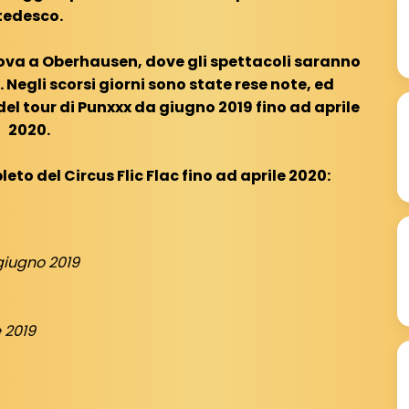
tedesco.
rova a Oberhausen, dove gli spettacoli saranno
 Negli scorsi giorni sono state rese note, ed
del tour di Punxxx da giugno 2019 fino ad aprile
2020.
to del Circus Flic Flac fino ad aprile 2020:
giugno 2019
 2019