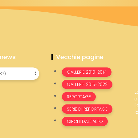
 news
Vecchie pagine
GALLERIE 2010-2014
GALLERIE 2015-2022
L
REPORTAGE
c
l
SERIE DI REPORTAGE
l
CIRCHI DALL'ALTO