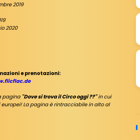
mbre 2019
19
io 2020
mazioni e prenotazioni:
.flicflac.de
ra pagina
"Dove si trova il Circo oggi ??"
in cui
europei! La pagina è rintracciabile in alto al