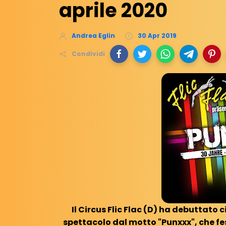
aprile 2020
Andrea Eglin
30 Apr 2019
Condividi
Il Circus Flic Flac (D) ha debuttato c
spettacolo dal motto "Punxxx", che fe