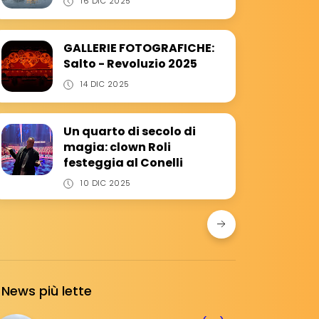
16 DIC 2025
GALLERIE FOTOGRAFICHE:
Salto - Revoluzio 2025
14 DIC 2025
Un quarto di secolo di
magia: clown Roli
festeggia al Conelli
10 DIC 2025
News più lette