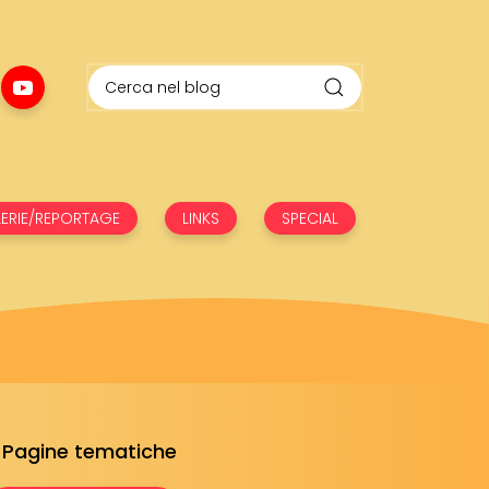
ERIE/REPORTAGE
LINKS
SPECIAL
Pagine tematiche