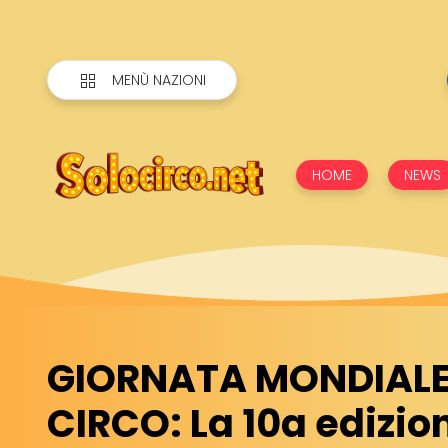
MENÙ NAZIONI
HOME
NEWS
GIORNATA MONDIALE
CIRCO: La 10a edizio