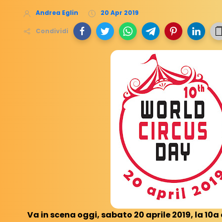
Andrea Eglin
20 Apr 2019
Condividi
Va in scena oggi, sabato 20 aprile 2019, la 10a