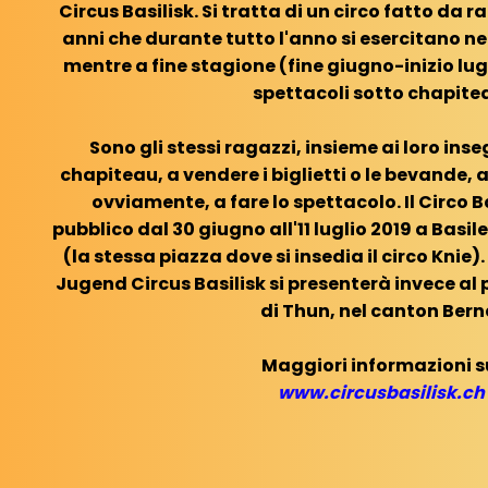
Circus Basilisk. Si tratta di un circo fatto da ra
anni che durante tutto l'anno si esercitano nel
mentre a fine stagione (fine giugno-inizio lug
spettacoli sotto chapite
Sono gli stessi ragazzi, insieme ai loro ins
chapiteau, a vendere i biglietti o le bevande, a
ovviamente, a fare lo spettacolo. Il Circo Ba
pubblico dal 30 giugno all'11 luglio 2019 a Basi
(la stessa piazza dove si insedia il circo Knie).
Jugend Circus Basilisk si presenterà invece al 
di Thun, nel canton Bern
Maggiori informazioni s
www.circusbasilisk.ch