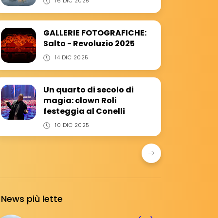
16 DIC 2025
GALLERIE FOTOGRAFICHE:
Salto - Revoluzio 2025
14 DIC 2025
Un quarto di secolo di
magia: clown Roli
festeggia al Conelli
10 DIC 2025
News più lette