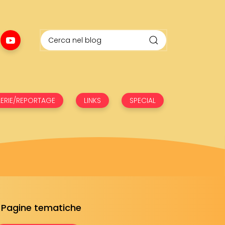
ERIE/REPORTAGE
LINKS
SPECIAL
Pagine tematiche