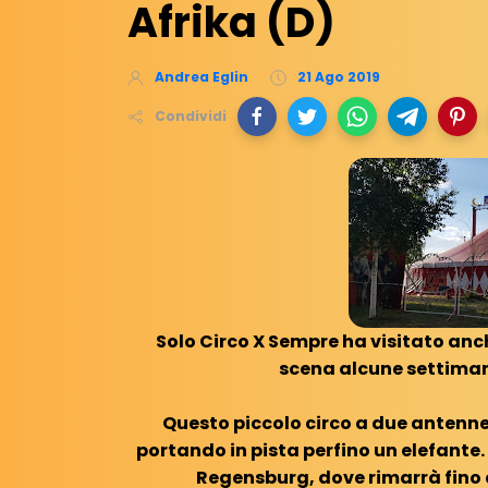
Afrika (D)
Andrea Eglin
21 Ago 2019
Condividi
Solo Circo X Sempre ha visitato anche
scena alcune settiman
Questo piccolo circo a due antenne
portando in pista perfino un elefante.
Regensburg, dove rimarrà fino