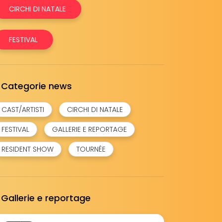
CIRCHI DI NATALE
FESTIVAL
Categorie news
CAST/ARTISTI
CIRCHI DI NATALE
FESTIVAL
GALLERIE E REPORTAGE
RESIDENT SHOW
TOURNÉE
Gallerie e reportage