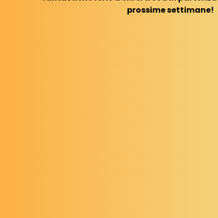
prossime settimane!