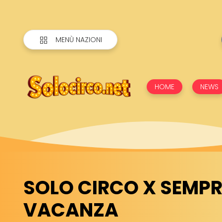
MENÙ NAZIONI
HOME
NEWS
SOLO CIRCO X SEMPR
VACANZA