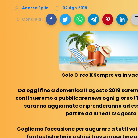
Andrea Eglin
02 Ago 2019
Condividi
Solo Circo X Sempre va in va
Da oggi fino a domenica 11 agosto 2019 sarem
continueremo a pubblicare news ogni giorno! T
saranno aggiornate e riprenderanno ad es
partire da lunedì 12 agosto 
Cogliamo l'occasione per augurare a tutti voi
fantastiche ferie a chi si trova in partenza 