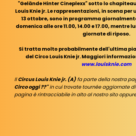
"Gelände Hinter Cineplexx" sotto lo chapitea
Louis Knie jr. Le rappresentazioni, in scena per
13 ottobre, sono in programma giornalmente a
domenica alle ore 11.00, 14.00 e 17.00, mentre 
giornate di riposo.
Si tratta molto probabilmente dell'ultima pi
del Circo Louis Knie jr. Maggiori informazio
www.louisknie.com
Il
Circus Louis Knie jr. (A)
fa parte della nostra p
Circo oggi ??"
in cui trovate tournée aggiornate di 
pagina è rintracciabile in alto al nostro sito oppur