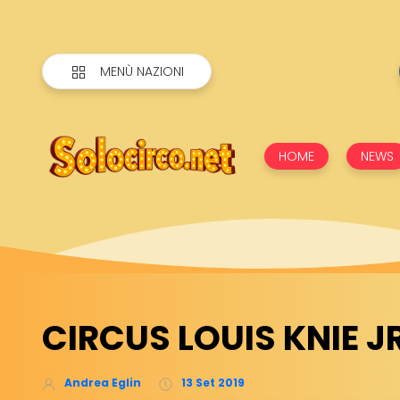
MENÙ NAZIONI
HOME
NEWS
CIRCUS LOUIS KNIE JR.
Andrea Eglin
13 Set 2019