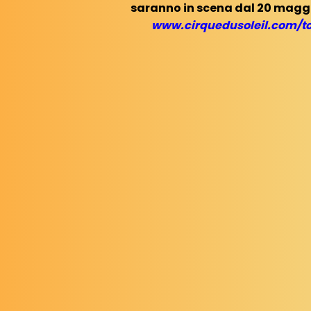
saranno in scena dal 20 magg
www.cirquedusoleil.com/t