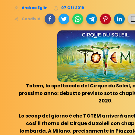
Andrea Eglin
07 Ott 2019
Condividi
Totem, lo spettacolo del Cirque du Soleil, a
prossimo anno: debutto previsto sotto chapit
2020.
Lo scoop del giorno è che TOTEM arriverà an
così il ritorno del Cirque du Soleil con cha
lombarda. A Milano, precisamente in Piazzale