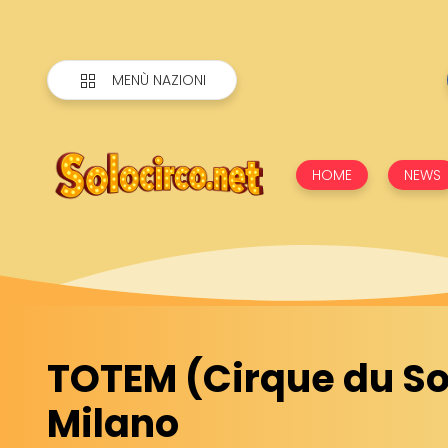
MENÙ NAZIONI
HOME
NEWS
TOTEM (Cirque du Sol
Milano