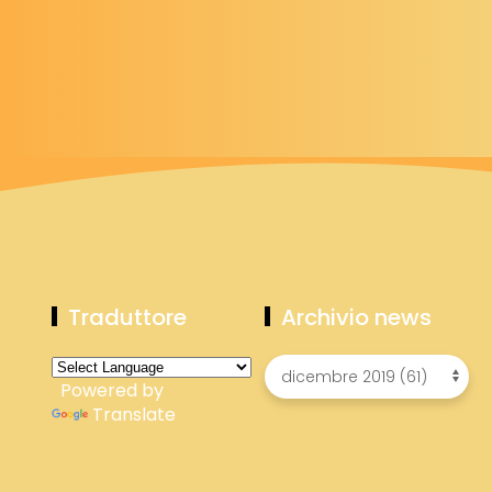
Traduttore
Archivio news
Powered by
Translate