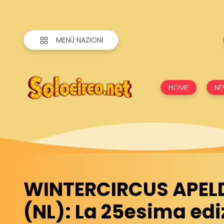
MENÙ NAZIONI
HOME
NE
WINTERCIRCUS APE
(NL): La 25esima edi