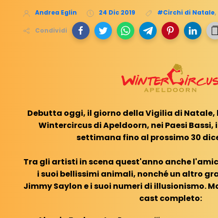
Andrea Eglin
24 Dic 2019
#Circhi di Natale
,
Condividi
Debutta oggi, il giorno della Vigilia di Natale
Wintercircus di Apeldoorn, nei Paesi Bassi, 
settimana fino al prossimo 30 dic
Tra gli artisti in scena quest'anno anche l'am
i suoi bellissimi animali, nonché un altro gr
Jimmy Saylon e i suoi numeri di illusionismo. M
cast completo: