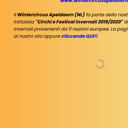
www.wintercircusapeldoor
Il
Wintercircus Apeldoorn (NL)
fa parte della nos
intitolata
"Circhi e Festival invernali 2019/2020"
de
invernali provenienti da 11 nazioni europee. La pagi
al nostro sito oppure
cliccando QUI!!