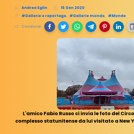
Andrea Eglin
15 Gen 2020
#Gallerie e reportage
,
#Gallerie mondo
,
#Mondo
Condividi
L'amico Fabio Russo ci invia le foto del Ci
complesso statunitense da lui visitato a New 