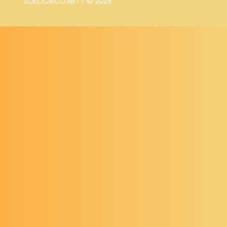
SOLOCIRCO.NETT © 2025