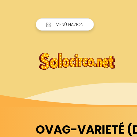
MENÙ NAZIONI
OVAG-VARIETÉ (D):