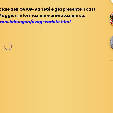
iciale dell'OVAG-Varieté è già presente il cast
. Maggiori informazioni e prenotazioni su:
anstaltungen/ovag-variete.html