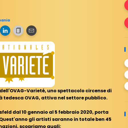
ania
 dell'OVAG-Varieté, uno spettacolo circense di
à tedesca OVAG, attiva nel settore pubblico.
feld dal 10 gennaio al 5 febbraio 2020, porta
 Quest'anno gli artisti saranno in totale ben 45
 nazioni, scopriamo quali: