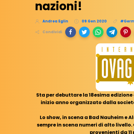
nazioni!
Andrea Eglin
09 Gen 2020
#Germ
Condividi
Sta per debuttare la 18esima edizione
inizio anno organizzato dalla societ
Lo show, in scena a Bad Nauheim e Als
sempre in scena numeri di alto livello.
provenienti da 11