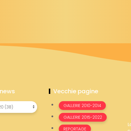
 news
Vecchie pagine
GALLERIE 2010-2014
GALLERIE 2015-2022
L
REPORTAGE
c