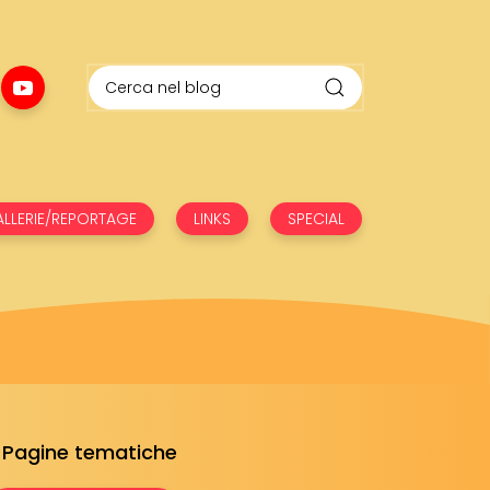
LLERIE/REPORTAGE
LINKS
SPECIAL
Pagine tematiche