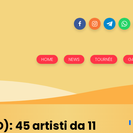
HOME
NEWS
TOURNÉE
GA
 45 artisti da 11