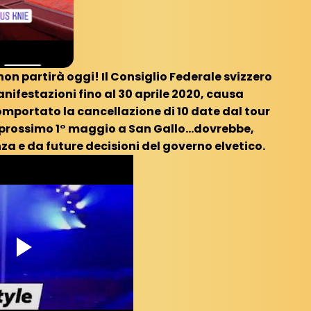
on partirà oggi! Il Consiglio Federale svizzero
anifestazioni fino al 30 aprile 2020, causa
portato la cancellazione di 10 date dal tour
 prossimo 1° maggio a San Gallo...dovrebbe,
a e da future decisioni del governo elvetico.