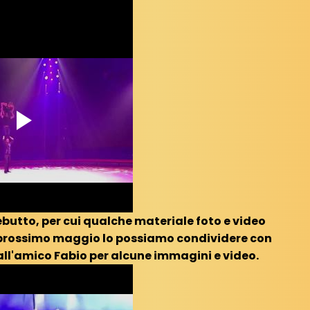
ebutto, per cui qualche materiale foto e video
l prossimo maggio lo possiamo condividere con
all'amico Fabio per alcune immagini e video.