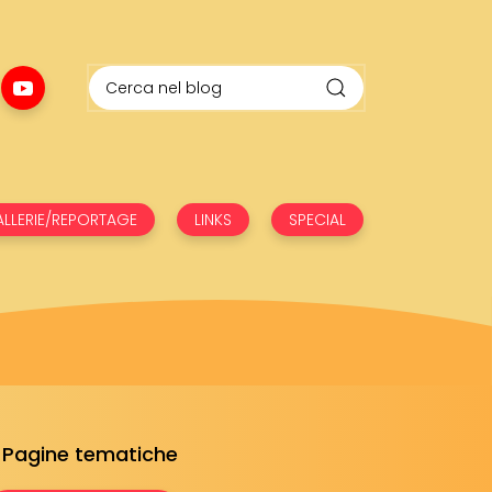
LLERIE/REPORTAGE
LINKS
SPECIAL
Pagine tematiche