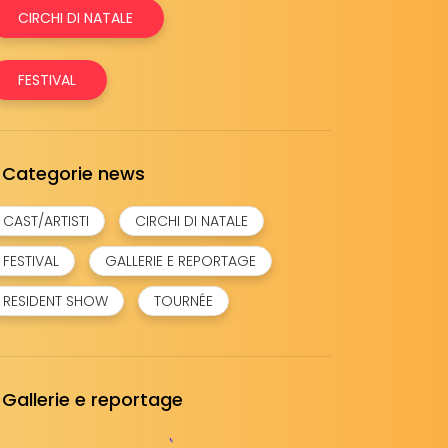
CIRCHI DI NATALE
FESTIVAL
Categorie news
CAST/ARTISTI
CIRCHI DI NATALE
FESTIVAL
GALLERIE E REPORTAGE
RESIDENT SHOW
TOURNÉE
Gallerie e reportage