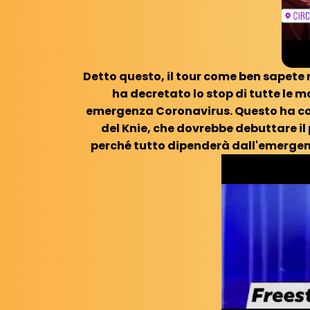
Detto questo, il tour come ben sapete n
ha decretato lo stop di tutte le m
emergenza Coronavirus. Questo ha com
del Knie, che dovrebbe debuttare il
perché tutto dipenderà dall'emergenz