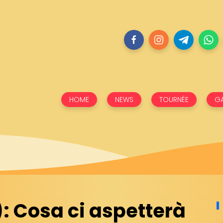
HOME
NEWS
TOURNÉE
GA
: Cosa ci aspetterà