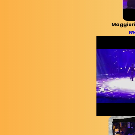
Maggiori
ww