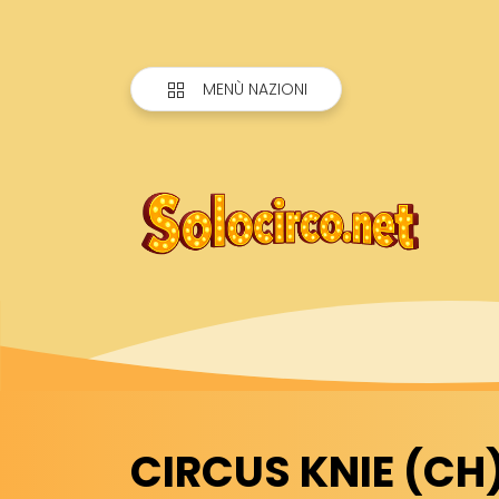
MENÙ NAZIONI
CIRCUS KNIE (CH)