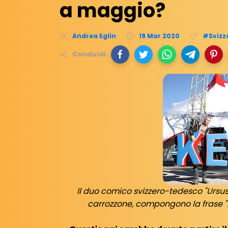
a maggio?
Andrea Eglin
19 Mar 2020
#Svizz
Condividi
Il duo comico svizzero-tedesco "Ursus
carrozzone, compongono la frase "Ke