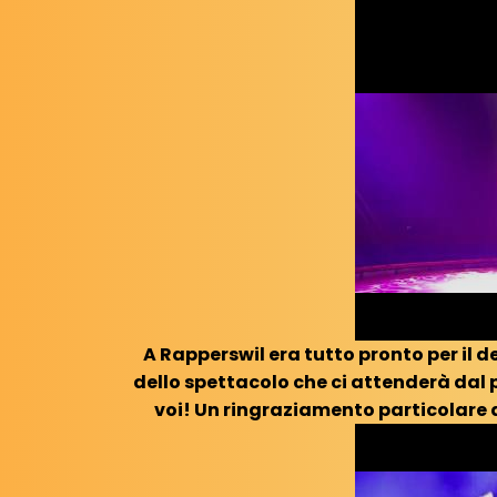
A Rapperswil era tutto pronto per il d
dello spettacolo che ci attenderà da
voi! Un ringraziamento particolare 