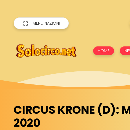
MENÙ NAZIONI
HOME
NE
CIRCUS KRONE (D):
2020