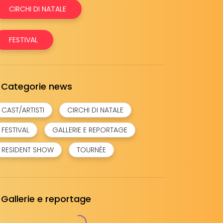
CIRCHI DI NATALE
FESTIVAL
Categorie news
CAST/ARTISTI
CIRCHI DI NATALE
FESTIVAL
GALLERIE E REPORTAGE
RESIDENT SHOW
TOURNÉE
Gallerie e reportage