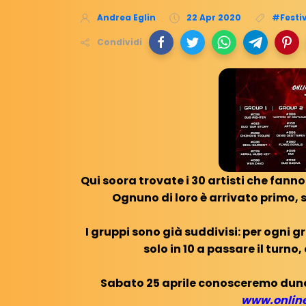
Andrea Eglin
22 Apr 2020
#Festi
Condividi
Qui soora trovate i 30 artisti che fanno
Ognuno di loro è arrivato primo, 
I gruppi sono già suddivisi: per ogni 
solo in 10 a passare il turno
Sabato 25 aprile conosceremo dunque 
www.online