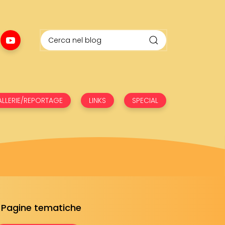
LLERIE/REPORTAGE
LINKS
SPECIAL
Pagine tematiche