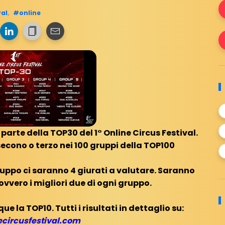
val
,
#online
 parte della TOP30 del 1° Online Circus Festival.
secono o terzo nei 100 gruppi della TOP100
gruppo ci saranno 4 giurati a valutare. Saranno
, ovvero i migliori due di ogni gruppo.
la TOP10. Tutti i risultati in dettaglio su:
circusfestival.com