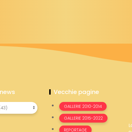
 news
Vecchie pagine
GALLERIE 2010-2014
GALLERIE 2015-2022
L
REPORTAGE
c