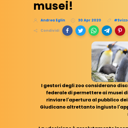
musei!
Andrea Eglin
30 Apr 2020
#Svizz
Condividi
I gestori degli zoo considerano discr
federale di permettere ai musei di 
rinviare l'apertura al pubblico dei
Giudicano altrettanto ingiusto l'app