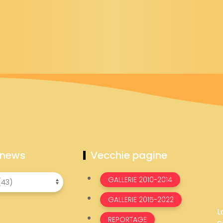
 news
Vecchie pagine
GALLERIE 2010-2014
GALLERIE 2015-2022
L
REPORTAGE
c