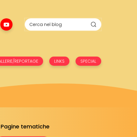
LLERIE/REPORTAGE
LINKS
SPECIAL
Pagine tematiche