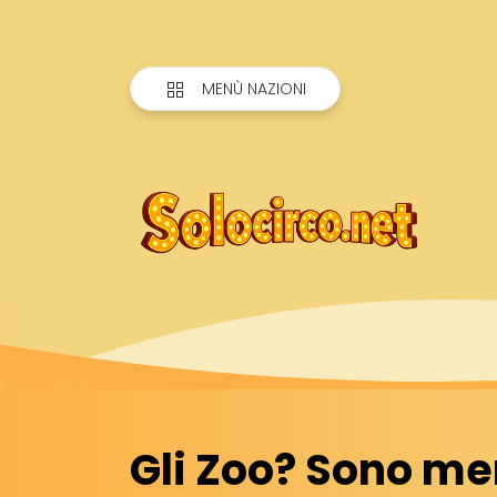
MENÙ NAZIONI
Gli Zoo? Sono men