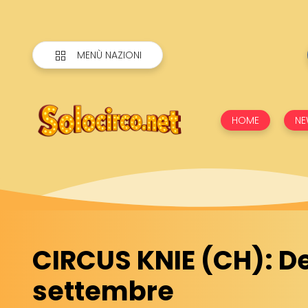
MENÙ NAZIONI
HOME
NE
CIRCUS KNIE (CH): De
settembre