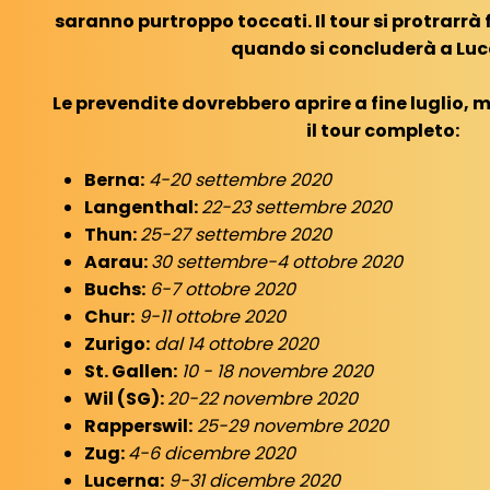
saranno purtroppo toccati. Il tour si protrarrà 
quando si concluderà a Luc
Le prevendite dovrebbero aprire a fine luglio, 
il tour completo:
Berna:
4-20 settembre 2020
Langenthal:
22-23 settembre 2020
Thun:
25-27 settembre 2020
Aarau:
30 settembre-4 ottobre 2020
Buchs:
6-7 ottobre 2020
Chur:
9-11 ottobre 2020
Zurigo:
dal 14 ottobre 2020
St. Gallen:
10 - 18 novembre 2020
Wil (SG):
20-22 novembre 2020
Rapperswil:
25-29 novembre 2020
Zug:
4-6 dicembre 2020
Lucerna:
9-31 dicembre 2020