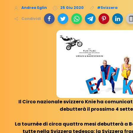
Andrea Eglin
25 Giu 2020
#Svizzera
Condividi
Il Circo nazionale svizzero Knie ha comunica
debutterà il prossimo 4 sett
La tournée di circa quattro mesi debutterà a Be
tutte nella Svizzera tedesca: la Svizzera fra