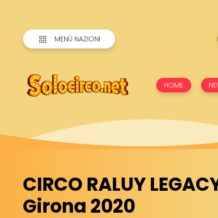
MENÙ NAZIONI
HOME
NE
CIRCO RALUY LEGACY
Girona 2020