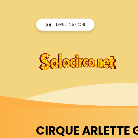
MENÙ NAZIONI
CIRQUE ARLETTE G