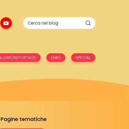
LLERIE/REPORTAGE
LINKS
SPECIAL
Pagine tematiche