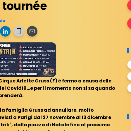
 tournée
cia
Cirque Arlette Gruss (F) è fermo a causa delle
del Covid19...e per il momento non si sa quando
iprenderà.
la famiglia Gruss ad annullare, molto
visti a Parigi dal 27 novembre al 13 dicembre
trik", dalla piazza di Natale fino al prossimo