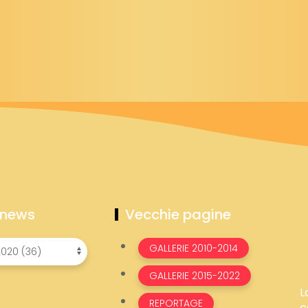
 news
Vecchie pagine
GALLERIE 2010-2014
GALLERIE 2015-2022
L
REPORTAGE
c