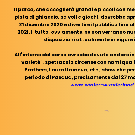
Il parco, che accoglierà grandi e piccoli con me
pista di ghiaccio, scivoli e giochi, dovrebbe apr
21 dicembre 2020 e divertire il pubblico fino 
2021. Il tutto, ovviamente, se non verranno 
disposizioni attualmente in vigore
All'interno del parco avrebbe dovuto andare i
Varieté", spettacolo circense con nomi qual
Brothers, Laura Urunova, etc., show che pe
periodo di Pasqua, precisamente dal 27 marz
www.winter-wunderland