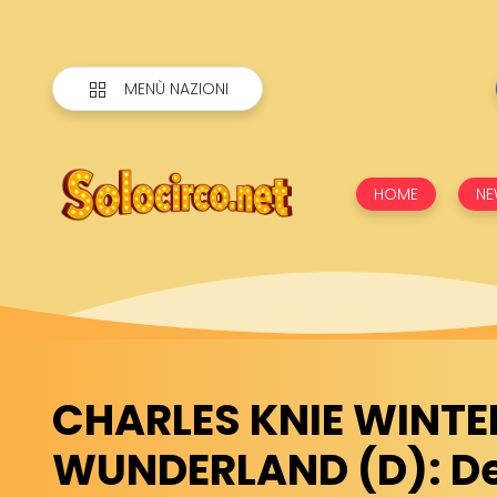
MENÙ NAZIONI
HOME
NE
CHARLES KNIE WINTE
WUNDERLAND (D): Deb