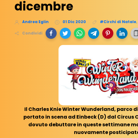
dicembre
Andrea Eglin
01 Dic 2020
#Circhi di Natale
,
Condividi
Il Charles Knie Winter Wunderland, parco d
portato in scena ad Einbeck (D) dal Circus 
dovuto debuttare in queste settimane ma
nuovamente posticipat