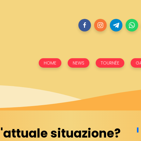
HOME
NEWS
TOURNÉE
GA
'attuale situazione?