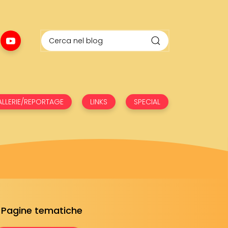
LLERIE/REPORTAGE
LINKS
SPECIAL
Pagine tematiche