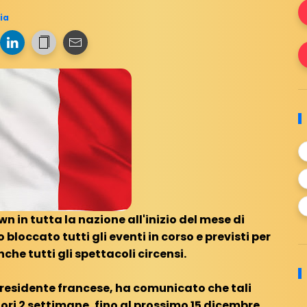
ia
n in tutta la nazione all'inizio del mese di
loccato tutti gli eventi in corso e previsti per
nche tutti gli spettacoli circensi.
presidente francese, ha comunicato che tali
ori 2 settimane, fino al prossimo 15 dicembre