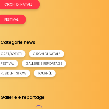
CIRCHI DI NATALE
FESTIVAL
Categorie news
CAST/ARTISTI
CIRCHI DI NATALE
FESTIVAL
GALLERIE E REPORTAGE
RESIDENT SHOW
TOURNÉE
Gallerie e reportage