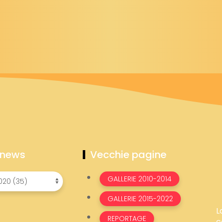
 news
Vecchie pagine
GALLERIE 2010-2014
GALLERIE 2015-2022
L
REPORTAGE
c