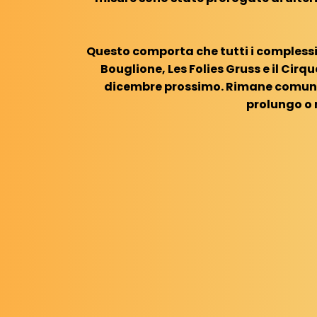
Questo comporta che tutti i complessi 
Bouglione, Les Folies Gruss e il Cirq
dicembre prossimo. Rimane comunqu
prolungo o 