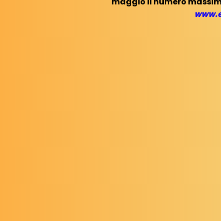
maggio il numero massimo 
www.e