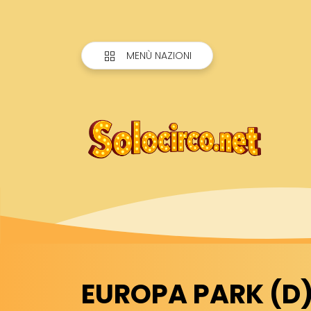
MENÙ NAZIONI
EUROPA PARK (D):