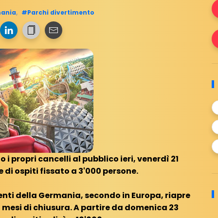
ania
,
#Parchi divertimento
i propri cancelli al pubblico ieri, venerdì 21
 di ospiti fissato a 3'000 persone.
enti della Germania, secondo in Europa, riapre
 mesi di chiusura. A partire da domenica 23