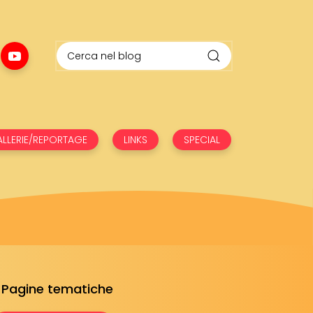
LLERIE/REPORTAGE
LINKS
SPECIAL
Pagine tematiche