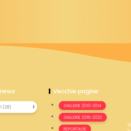
 news
Vecchie pagine
GALLERIE 2010-2014
GALLERIE 2015-2022
L
REPORTAGE
c