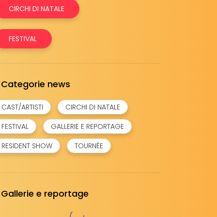
CIRCHI DI NATALE
FESTIVAL
Categorie news
CAST/ARTISTI
CIRCHI DI NATALE
FESTIVAL
GALLERIE E REPORTAGE
RESIDENT SHOW
TOURNÉE
Gallerie e reportage