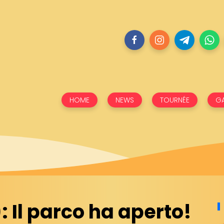
HOME
NEWS
TOURNÉE
GA
 Il parco ha aperto!