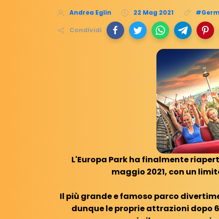
Andrea Eglin
22 Mag 2021
#Germ
Condividi
L'Europa Park ha finalmente riaperto 
maggio 2021, con un limite
Il più grande e famoso parco divertim
dunque le proprie attrazioni dopo 6