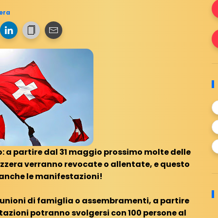
era
o: a partire dal 31 maggio prossimo molte delle
vizzera verranno revocate o allentate, e questo
anche le manifestazioni!
riunioni di famiglia o assembramenti, a partire
azioni potranno svolgersi con 100 persone al