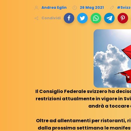
Andrea Eglin
26 Mag 2021
#Svizz
Condividi
Il Consiglio Federale svizzero ha decis
restrizioni attualmente in vigore in S
andrà a toccare 
Oltre ad allentamenti per ristoranti, 
dalla prossima settimana le manifest