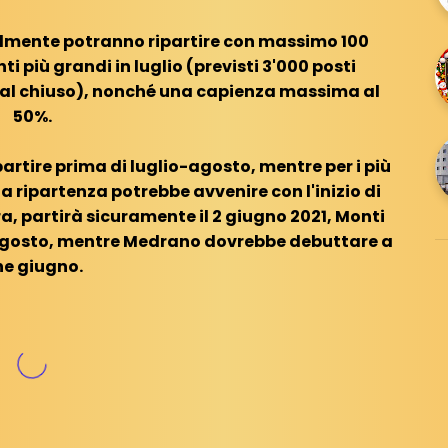
tualmente potranno ripartire con massimo 100
i più grandi in luglio (previsti 3'000 posti
e al chiuso), nonché una capienza massima al
50%.
ipartire prima di luglio-agosto, mentre per i più
la ripartenza potrebbe avvenire con l'inizio di
, partirà sicuramente il 2 giugno 2021, Monti
 agosto, mentre Medrano dovrebbe debuttare a
ne giugno.