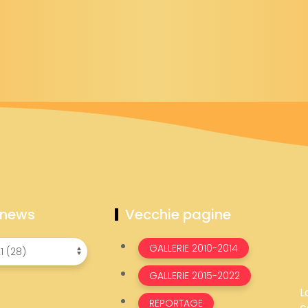
 news
Vecchie pagine
GALLERIE 2010-2014
GALLERIE 2015-2022
L
REPORTAGE
c