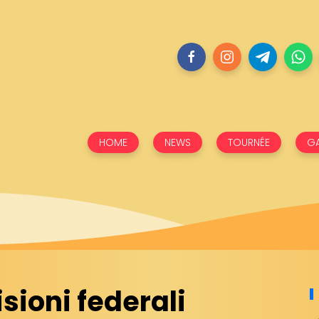
HOME
NEWS
TOURNÉE
GA
sioni federali