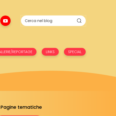
LLERIE/REPORTAGE
LINKS
SPECIAL
Pagine tematiche