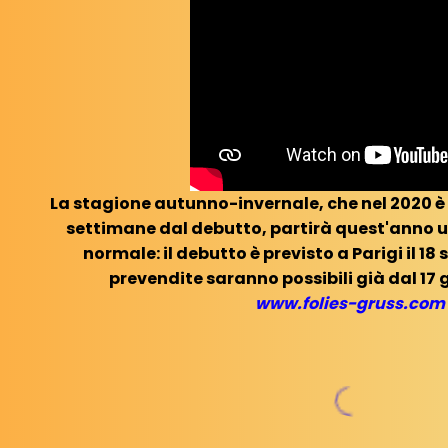
La stagione autunno-invernale, che nel 2020 è
settimane dal debutto, partirà quest'anno un
normale: il debutto è previsto a Parigi il 18
prevendite saranno possibili già dal 17
www.folies-gruss.com