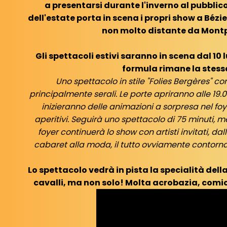
a presentarsi durante l'inverno al pubblico
dell'estate porta in scena i propri show a Bézie
non molto distante da Montpe
Gli spettacoli estivi saranno in scena dal 10 l
formula rimane la stess
Uno spettacolo in stile "Folies Bergères" c
principalmente serali. Le porte apriranno alle 19.
inizieranno delle animazioni a sorpresa nel foy
aperitivi. Seguirà uno spettacolo di 75 minuti, m
foyer continuerà lo show con artisti invitati, dal
cabaret alla moda, il tutto ovviamente contorn
Lo spettacolo vedrà in pista la specialità della
cavalli, ma non solo! Molta acrobazia, comic