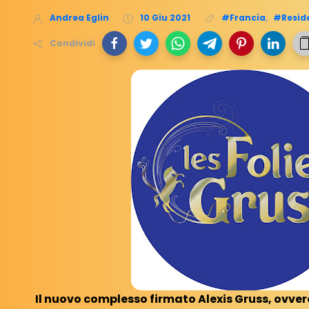
Andrea Eglin
10 Giu 2021
#Francia
,
#Resid
Condividi
Il nuovo complesso firmato Alexis Gruss, ovvero 