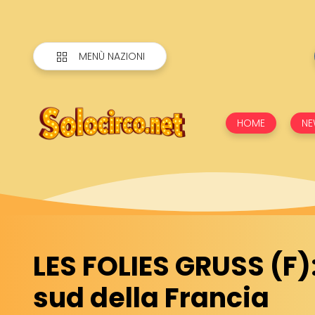
MENÙ NAZIONI
HOME
NE
LES FOLIES GRUSS (F):
sud della Francia