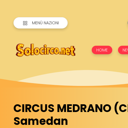
MENÙ NAZIONI
HOME
NE
CIRCUS MEDRANO (C
Samedan