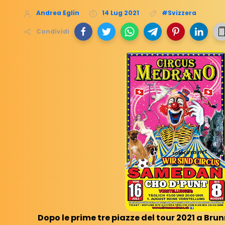
Andrea Eglin
14 Lug 2021
#Svizzera
Condividi
Dopo le prime tre piazze del tour 2021 a Brun