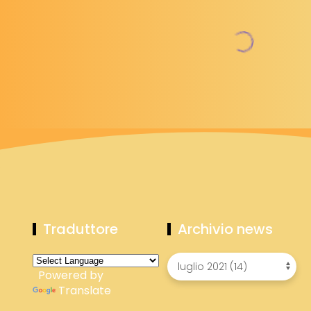
Traduttore
Archivio news
Powered by
Translate