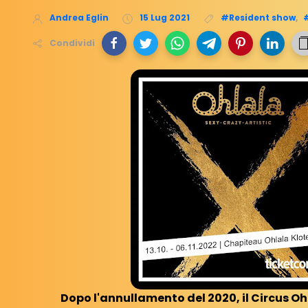
Andrea Eglin
15 Lug 2021
#Resident show
,
Condividi
Dopo l'annullamento del 2020, il Circus O