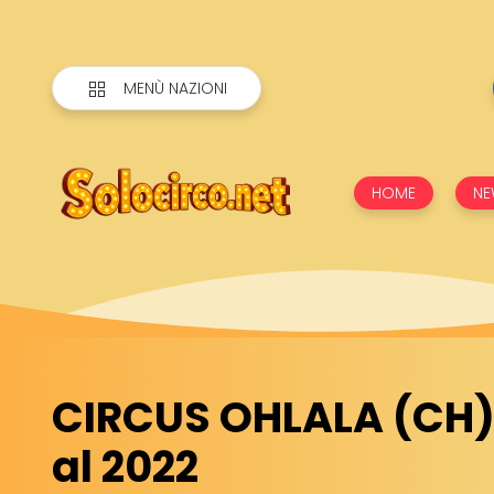
MENÙ NAZIONI
HOME
NE
CIRCUS OHLALA (CH):
al 2022