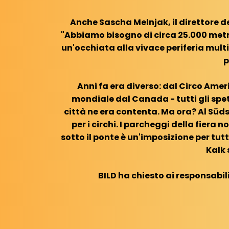
Anche Sascha Melnjak, il direttore d
"Abbiamo bisogno di circa 25.000 metri
un'occhiata alla vivace periferia mult
p
Anni fa era diverso: dal Circo Ameri
mondiale dal Canada - tutti gli spe
città ne era contenta. Ma ora? Al Süds
per i circhi. I parcheggi della fiera 
sotto il ponte è un'imposizione per tutti
Kalk 
BILD ha chiesto ai responsabili