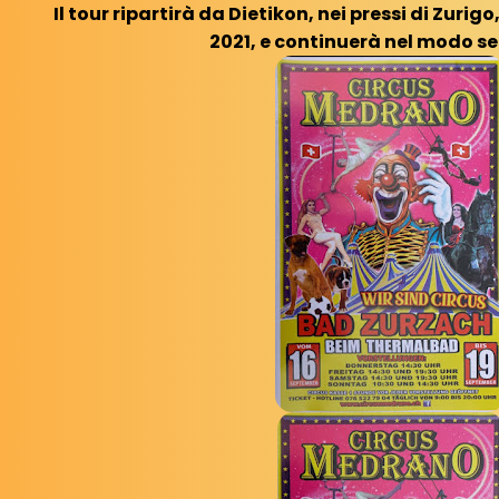
Il tour ripartirà da Dietikon, nei pressi di Zurig
2021, e continuerà nel modo s