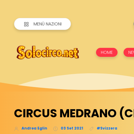
MENÙ NAZIONI
HOME
NE
CIRCUS MEDRANO (C
Andrea Eglin
03 Set 2021
#Svizzera