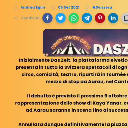
Andrea Eglin
05 Set 2021
#Svizzera
Condividi
Inizialmente Das Zelt, la piattaforma elveti
presenta in tutta la Svizzera spettacoli di og
circo, comicità, teatro, ripartirà in tourné
mezzo di stop da Aarau, nel Cant
Il debutto è previsto il prossimo 9 ottobr
rappresentazione dello show di Kaya Yanar, c
ad Aarau saranno in scena fino al success
Annullata dunque definitivamente la piazza d