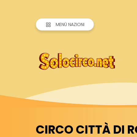
MENÙ NAZIONI
CIRCO CITTÀ DI RO