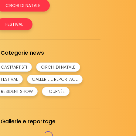
CIRCHI DI NATALE
FESTIVAL
Categorie news
CAST/ARTISTI
CIRCHI DI NATALE
FESTIVAL
GALLERIE E REPORTAGE
RESIDENT SHOW
TOURNÉE
Gallerie e reportage