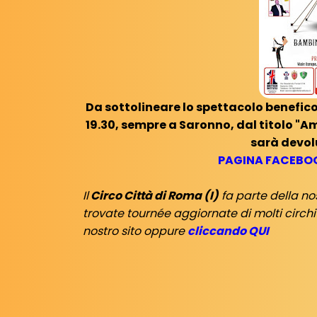
Da sottolineare lo spettacolo benefico
19.30, sempre a Saronno, dal titolo "Am
sarà devol
PAGINA FACEBOO
Il
Circo Città di Roma (I)
fa parte della n
trovate tournée aggiornate di molti circhi 
nostro sito oppure
cliccando QUI