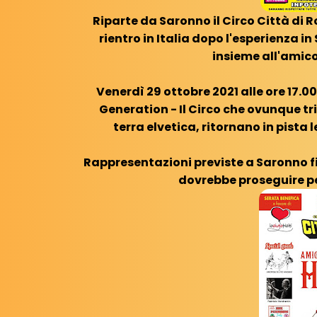
Riparte da Saronno il Circo Città di 
rientro in Italia dopo l'esperienza i
insieme all'amico
Venerdì 29 ottobre 2021 alle ore 17.0
Generation - Il Circo che ovunque tr
terra elvetica, ritornano in pista l
Rappresentazioni previste a Saronno fi
dovrebbe proseguire pe