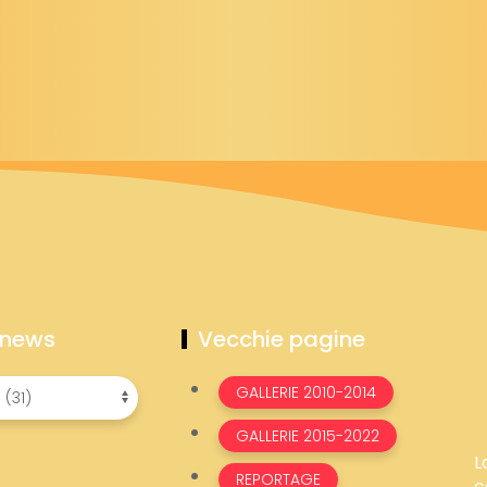
 news
Vecchie pagine
GALLERIE 2010-2014
GALLERIE 2015-2022
L
REPORTAGE
c