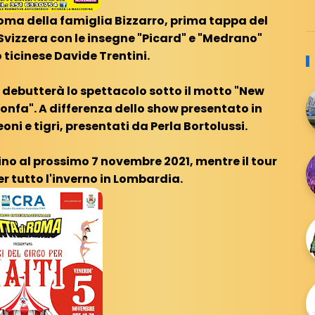
Roma della famiglia Bizzarro, prima tappa del
n Svizzera con le insegne "Picard" e "Medrano"
 ticinese Davide Trentini.
0 debutterà lo spettacolo sotto il motto
"New
ionfa". A differenza dello show presentato in
eoni e tigri, presentati da Perla Bortolussi.
no al prossimo 7 novembre 2021, mentre il tour
r tutto l'inverno in Lombardia.