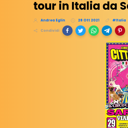
tour in Italia da
Andrea Eglin
28 Ott 2021
#Italia
Condividi