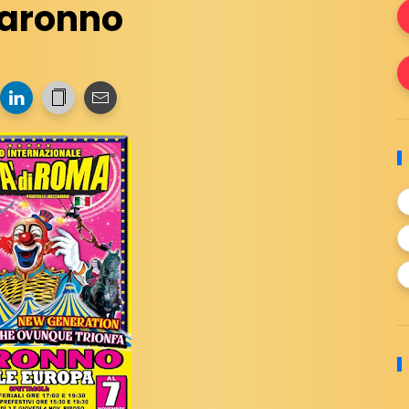
 Saronno