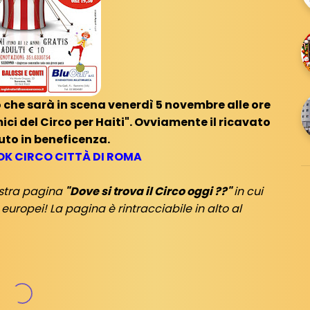
 che sarà in scena venerdì 5 novembre alle ore
ici del Circo per Haiti". Ovviamente il ricavato
uto in beneficenza.
K CIRCO CITTÀ DI ROMA
ostra pagina
"Dove si trova il Circo oggi ??"
in cui
europei! La pagina è rintracciabile in alto al