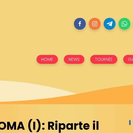
HOME
NEWS
TOURNÉE
GA
MA (I): Riparte il