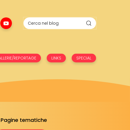
LLERIE/REPORTAGE
LINKS
SPECIAL
Pagine tematiche