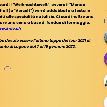
sarà il "Weihnachtswelt", ovvero il "Mondo
 hall (o "Vorzelt") verrà addobbata a festa in
i alle specialità natalizie. Ci sarà inoltre una
are una cena a base di fondue di formaggio.
w.knie.ch
 dovuto essere l'ultima tappa del tour 2021 di
iunta di Lugano dal 7 al 16 gennaio 2022.