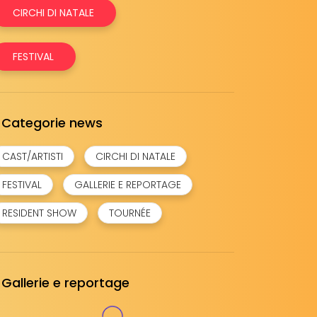
CIRCHI DI NATALE
FESTIVAL
Categorie news
CAST/ARTISTI
CIRCHI DI NATALE
FESTIVAL
GALLERIE E REPORTAGE
RESIDENT SHOW
TOURNÉE
Gallerie e reportage