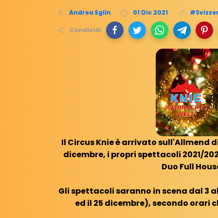
Andrea Eglin
01 Dic 2021
#Svizze
Condividi
Il Circus Knie è arrivato sull'Allmend 
dicembre, i propri spettacoli 2021/202
Duo Full Hous
Gli spettacoli saranno in scena dal 3 al
ed il 25 dicembre), secondo orari c