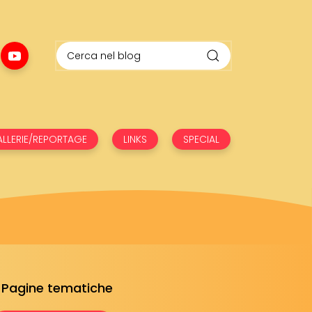
LLERIE/REPORTAGE
LINKS
SPECIAL
Pagine tematiche