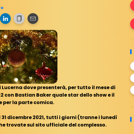
ra
di Lucerna dove presenterà, per tutto il mese di
2 con Bastian Baker quale star dello show e il
e per la parte comica.
 31 dicembre 2021, tutti i giorni (tranne i lunedì
he trovate sul sito ufficiale del complesso.