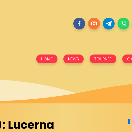
HOME
NEWS
TOURNÉE
GA
: Lucerna