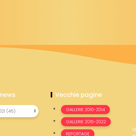
 news
Vecchie pagine
GALLERIE 2010-2014
GALLERIE 2015-2022
L
REPORTAGE
c