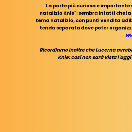
La parte più curiosa e importante 
natalizio Knie": sembra infatti che la
tema natalizio, con punti vendita adibit
tenda separata dove poter organizz
ww
Ricordiamo inoltre che Lucerna avrebbe
Knie: così non sarà vista l'agg