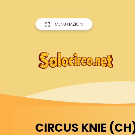
MENÙ NAZIONI
CIRCUS KNIE (CH)