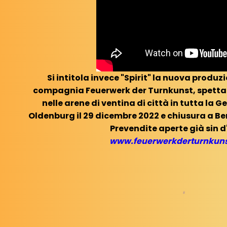
Si intitola invece "Spirit" la nuova produz
compagnia Feuerwerk der Turnkunst, spettac
nelle arene di ventina di città in tutta la
Oldenburg il 29 dicembre 2022 e chiusura a Ber
Prevendite aperte già sin d
www.feuerwerkderturnkuns