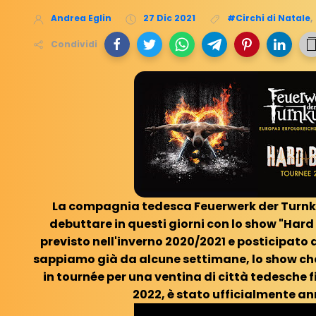
Andrea Eglin
27 Dic 2021
#Circhi di Natale
,
Condividi
La compagnia tedesca Feuerwerk der Turn
debuttare in questi giorni con lo show "Hard
previsto nell'inverno 2020/2021 e posticipato
sappiamo già da alcune settimane, lo show ch
in tournée per una ventina di città tedesche f
2022, è stato ufficialmente an