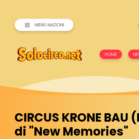
MENÙ NAZIONI
HOME
NE
CIRCUS KRONE BAU (D
di "New Memories"