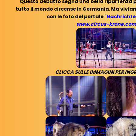
Questo debutto segna una bella ripartenza pe
tutto il mondo circense in Germania. Ma viviam
con le foto del portale "
Nachricht
www.circus-krone.co
CLICCA SULLE IMMAGINI PER ING