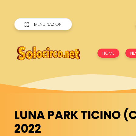
MENÙ NAZIONI
HOME
NE
LUNA PARK TICINO (CH
2022