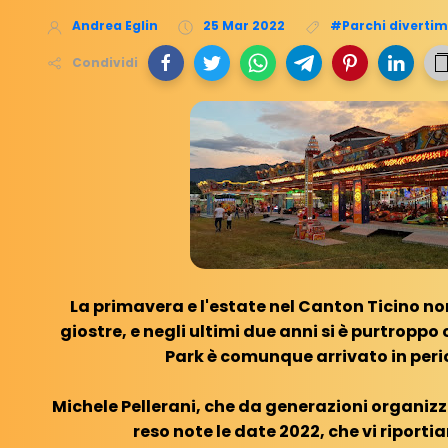
Andrea Eglin
25 Mar 2022
#Parchi diverti
Condividi
La primavera e l'estate nel Canton Ticino no
giostre, e negli ultimi due anni si è purtroppo 
Park è comunque arrivato in perio
Michele Pellerani, che da generazioni organizza
reso note le date 2022, che vi riporti