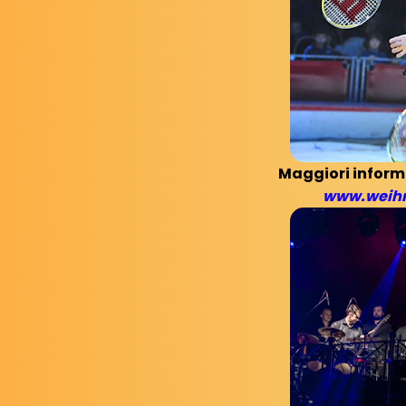
Maggiori informa
www.weihn