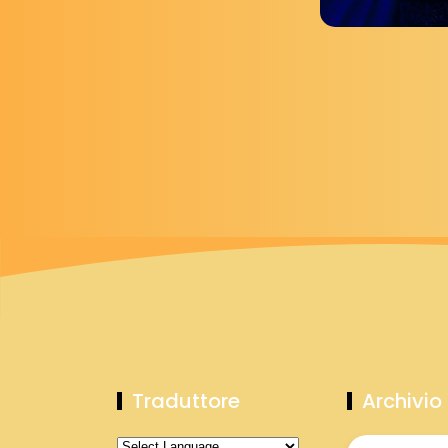
Traduttore
Archivio