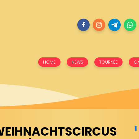
HOME
NEWS
TOURNÉE
GA
WEIHNACHTSCIRCUS