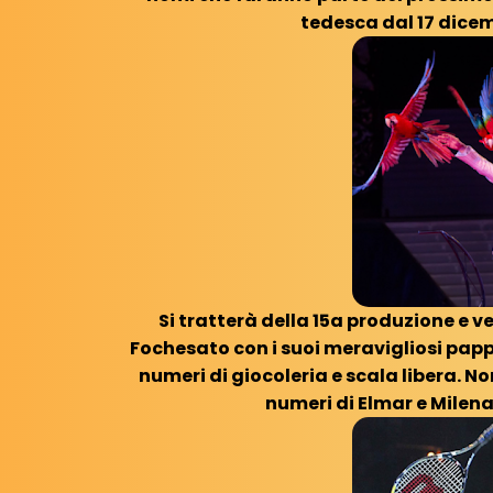
tedesca dal 17 dicem
Si tratterà della 15a produzione e 
Fochesato con i suoi meravigliosi papp
numeri di giocoleria e scala libera. No
numeri di Elmar e Milena