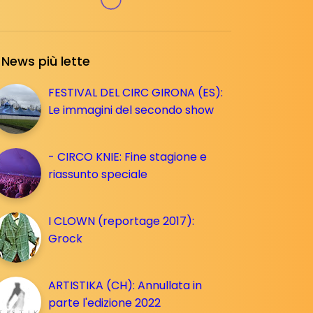
News più lette
FESTIVAL DEL CIRC GIRONA (ES):
Le immagini del secondo show
- CIRCO KNIE: Fine stagione e
riassunto speciale
I CLOWN (reportage 2017):
Grock
ARTISTIKA (CH): Annullata in
parte l'edizione 2022