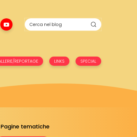
LLERIE/REPORTAGE
LINKS
SPECIAL
Pagine tematiche