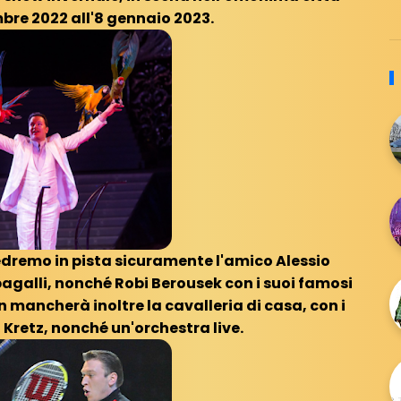
bre 2022 all'8 gennaio 2023.
vedremo in pista sicuramente l'amico Alessio
agalli, nonché Robi Berousek con i suoi famosi
n mancherà inoltre la cavalleria di casa, con i
 Kretz, nonché un'orchestra live.