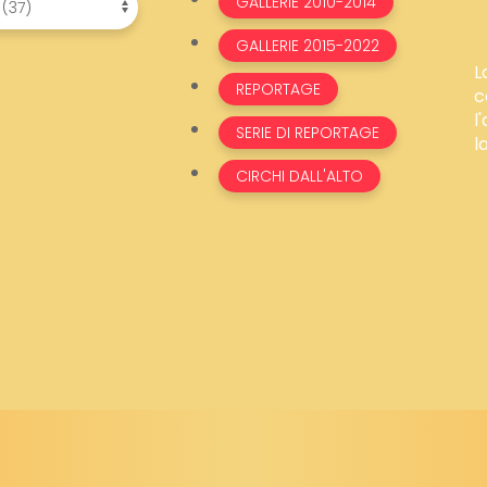
GALLERIE 2010-2014
GALLERIE 2015-2022
L
REPORTAGE
c
l
SERIE DI REPORTAGE
l
CIRCHI DALL'ALTO