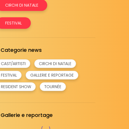
CIRCHI DI NATALE
FESTIVAL
Categorie news
CAST/ARTISTI
CIRCHI DI NATALE
FESTIVAL
GALLERIE E REPORTAGE
RESIDENT SHOW
TOURNÉE
Gallerie e reportage