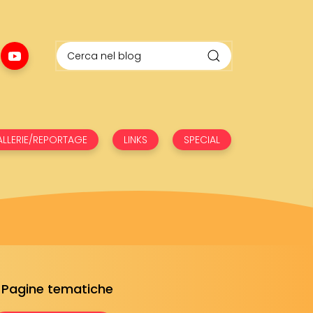
LLERIE/REPORTAGE
LINKS
SPECIAL
Pagine tematiche