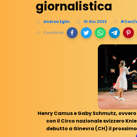
giornalistica
Andrea Eglin
10 Giu 2022
#Cast/a
Condividi
Henry Camus e Gaby Schmutz, ovvero i
con il Circo nazionale svizzero Knie
debutto a Ginevra (CH) il prossim