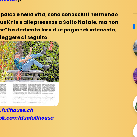
l palco e nella vita, sono conosciuti nel mondo
cus Knie e alle presenze a Salto Natale, ma non
ne" ha dedicato loro due pagine di intervista,
leggere di seguito.
fullhouse.ch
k.com/duofullhouse