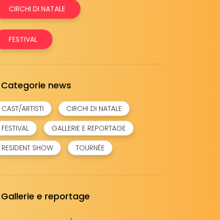
CIRCHI DI NATALE
FESTIVAL
Categorie news
CAST/ARTISTI
CIRCHI DI NATALE
FESTIVAL
GALLERIE E REPORTAGE
RESIDENT SHOW
TOURNÉE
Gallerie e reportage