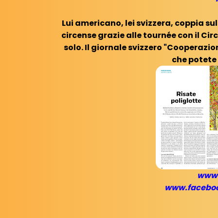
Lui americano, lei svizzera, coppia su
circense grazie alle tournée con il Cir
solo. Il giornale svizzero "Cooperazio
che potete 
www.
www.faceboo