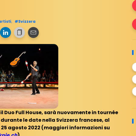
rtisti
,
#Svizzera
l Duo Full House, sarà nuovamente in tournée
 durante le date nella Svizzera francese, al
o 25 agosto 2022 (maggiori informazioni su
knie.ch
).