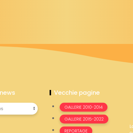
 news
Vecchie pagine
GALLERIE 2010-2014
GALLERIE 2015-2022
L
REPORTAGE
c