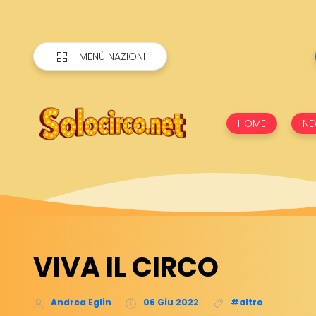
MENÙ NAZIONI
HOME
NE
VIVA IL CIRCO
Andrea Eglin
06 Giu 2022
#altro