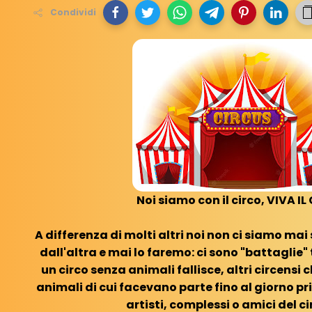
Condividi
Noi siamo con il circo, VIVA IL
A differenza di molti altri noi non ci siamo mai
dall'altra e mai lo faremo: ci sono "battaglie" t
un circo senza animali fallisce, altri circensi c
animali di cui facevano parte fino al giorno pr
artisti, complessi o amici del ci