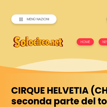
MENÙ NAZIONI
HOME
NE
CIRQUE HELVETIA (CH
seconda parte del t