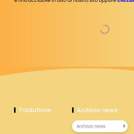
è rintracciabile in alto al nostro sito oppure
clicca
Traduttore
Archivio news