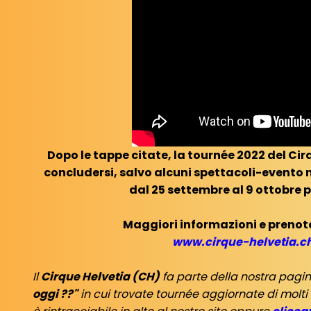
Dopo le tappe citate, la tournée 2022 del Ci
concludersi, salvo alcuni spettacoli-evento 
dal 25 settembre al 9 ottobre p
Maggiori informazioni e prenota
www.cirque-helvetia.c
Il
Cirque Helvetia (CH)
fa parte della nostra pagi
oggi ??"
in cui trovate tournée aggiornate di molti