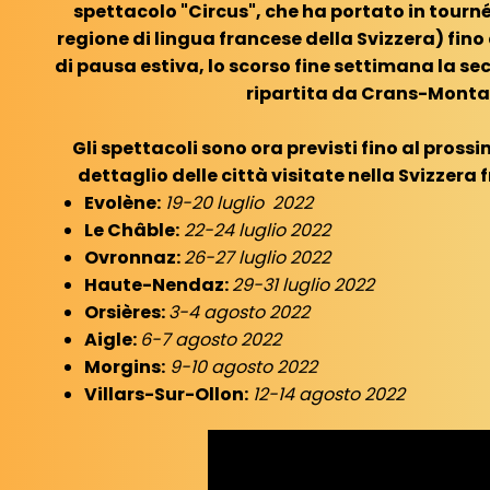
spettacolo "Circus", che ha portato in tourn
regione di lingua francese della Svizzera) fin
di pausa estiva, lo scorso fine settimana la se
ripartita da Crans-Monta
Gli spettacoli sono ora previsti fino al prossi
dettaglio delle città visitate nella Svizzera 
Evolène:
19-20 luglio 2022
Le Châble:
22-24 luglio 2022
Ovronnaz:
26-27 luglio 2022
Haute-Nendaz:
29-31 luglio 2022
Orsières:
3-4 agosto 2022
Aigle:
6-7 agosto 2022
Morgins:
9-10 agosto 2022
Villars-Sur-Ollon:
12-14 agosto 2022