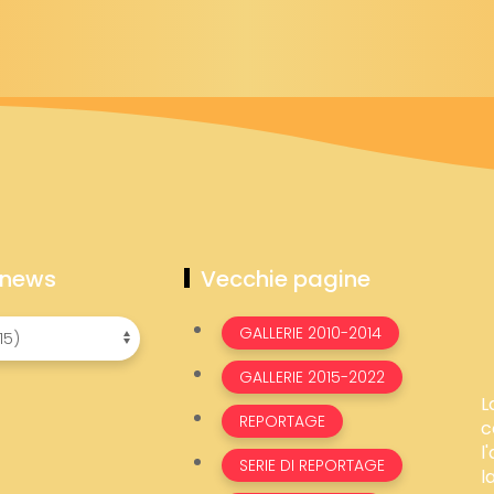
 news
Vecchie pagine
GALLERIE 2010-2014
GALLERIE 2015-2022
L
REPORTAGE
c
l
SERIE DI REPORTAGE
l