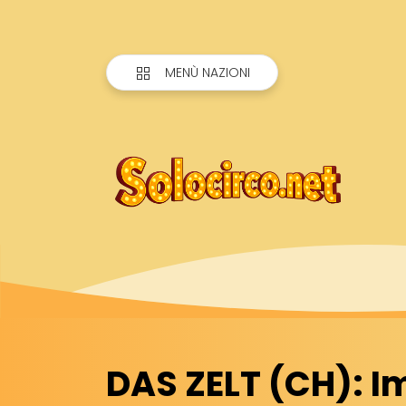
MENÙ NAZIONI
DAS ZELT (CH): 