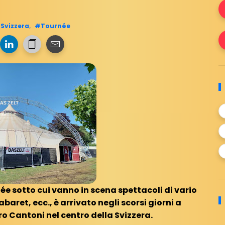
Svizzera
,
#Tournée
née sotto cui vanno in scena spettacoli di vario
abaret, ecc., è arrivato negli scorsi giorni a
o Cantoni nel centro della Svizzera.