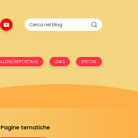
LLERIE/REPORTAGE
LINKS
SPECIAL
Pagine tematiche