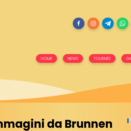
HOME
NEWS
TOURNÉE
GA
Immagini da Brunnen