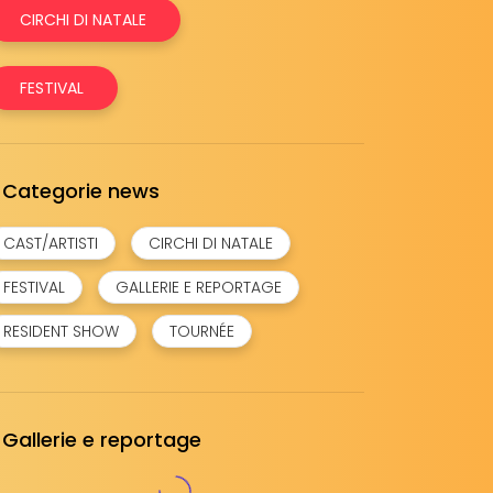
CIRCHI DI NATALE
FESTIVAL
Categorie news
CAST/ARTISTI
CIRCHI DI NATALE
FESTIVAL
GALLERIE E REPORTAGE
RESIDENT SHOW
TOURNÉE
Gallerie e reportage