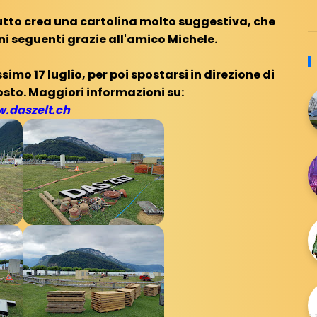
l tutto crea una cartolina molto suggestiva, che
i seguenti grazie all'amico Michele.
imo 17 luglio, per poi spostarsi in direzione di
gosto. Maggiori informazioni su:
.daszelt.ch