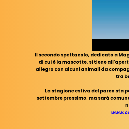
Il secondo spettacolo, dedicato a Magi
di cui è la mascotte, si tiene all'ap
allegro con alcuni animali da compa
tra b
La stagione estiva del parco sta 
settembre prossimo, ma sarà comunque
n
www.ca