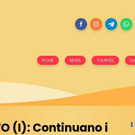
HOME
NEWS
TOURNÉE
GA
 (I): Continuano i