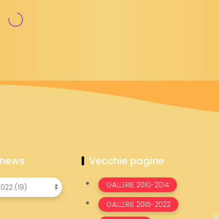
 news
Vecchie pagine
GALLERIE 2010-2014
GALLERIE 2015-2022
L