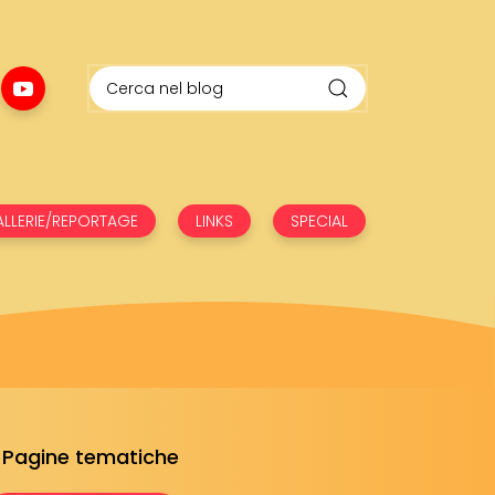
LLERIE/REPORTAGE
LINKS
SPECIAL
Pagine tematiche