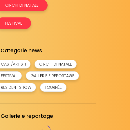
CIRCHI DI NATALE
FESTIVAL
Categorie news
CAST/ARTISTI
CIRCHI DI NATALE
FESTIVAL
GALLERIE E REPORTAGE
RESIDENT SHOW
TOURNÉE
Gallerie e reportage