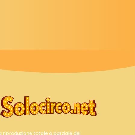
a riproduzione totale o parziale dei