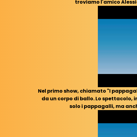
troviamo l'amico Alessi
Nel primo show, chiamato "I pappagal
da un corpo di ballo. Lo spettacolo, 
solo i pappagalli, ma anc