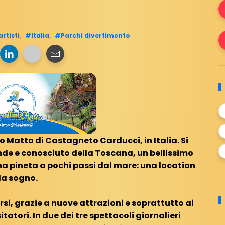
rtisti
,
#Italia
,
#Parchi divertimento
o Matto di Castagneto Carducci, in Italia. Si
nde e conosciuto della Toscana, un bellissimo
una pineta a pochi passi dal mare: una location
a sogno.
si, grazie a nuove attrazioni e soprattutto ai
itatori. In due dei tre spettacoli giornalieri