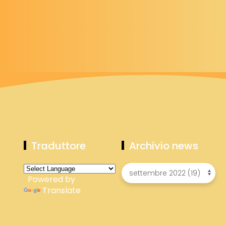
Traduttore
Archivio news
Powered by
Translate