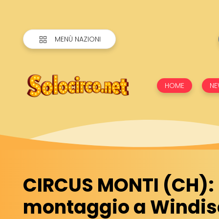
MENÙ NAZIONI
HOME
NE
CIRCUS MONTI (CH): I
montaggio a Windis