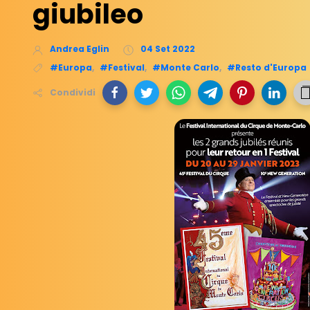
giubileo
Andrea Eglin
04 Set 2022
#Europa
,
#Festival
,
#Monte Carlo
,
#Resto d'Europa
Condividi