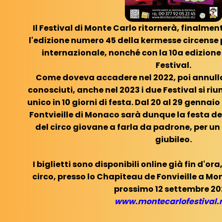
Il Festival di Monte Carlo ritornerà, finalme
l'edizione numero 45 della kermesse circense p
internazionale, nonché con la 10a edizion
Festival.
Come doveva accadere nel 2022, poi annulla
conosciuti, anche nel 2023 i due Festival si ri
unico in 10 giorni di festa. Dal 20 al 29 genna
Fontvieille di Monaco sarà dunque la festa del
del circo giovane a farla da padrone, per u
giubileo.
I biglietti sono disponibili online già fin d'or
circo, presso lo Chapiteau de Fonvieille a Mon
prossimo 12 settembre 20
www.montecarlofestival