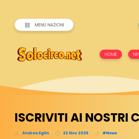
MENÙ NAZIONI
HOME
NE
ISCRIVITI AI NOSTRI 
Andrea Eglin
22 Nov 2025
#News