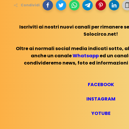
Condividi
Iscriviti ai nostri nuovi canali per riman
ere s
Solocirco.net!
Oltre ai normali social media indicati sotto, 
anche un canale
Whatsapp
ed un cana
condivideremo news, foto ed informazioni
FACEBOOK
INSTAGRAM
YOTUBE